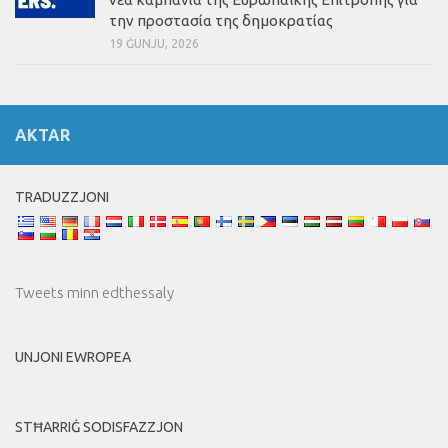
την προστασία της δημοκρατίας
19 ĠUNJU, 2026
AKTAR
TRADUZZJONI
Tweets minn edthessaly
UNJONI EWROPEA
STĦARRIĠ SODISFAZZJON