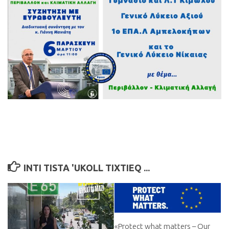
INTI TISTA 'UKOLL TIXTIEQ ...
«Protect what matters – Our