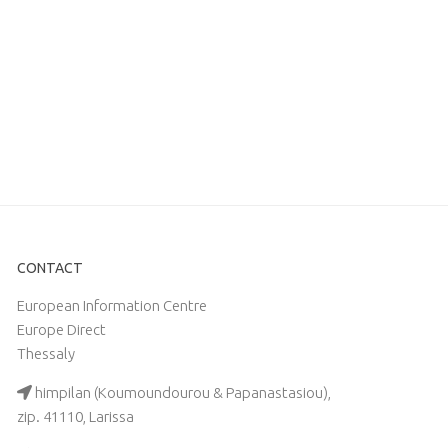
CONTACT
European Information Centre
Europe Direct
Thessaly
himpilan (Koumoundourou & Papanastasiou),
zip. 41110, Larissa