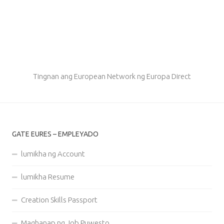
Tingnan ang European Network ng Europa Direct
GATE EURES – EMPLEYADO
lumikha ng Account
lumikha Resume
Creation Skills Passport
Maghanap ng Job Puwesto