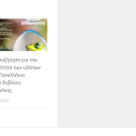
συζήτηση για την
ότητα των υδάτων
Πανελλήνιο
 Βιβλίου
νίκης
2026