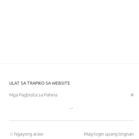
ULAT SA TRAPIKO SA WEBSITE
Mga Pagbisita sa Pahina
#
...
☆ Ngayong araw
Mag-login upang tingnan