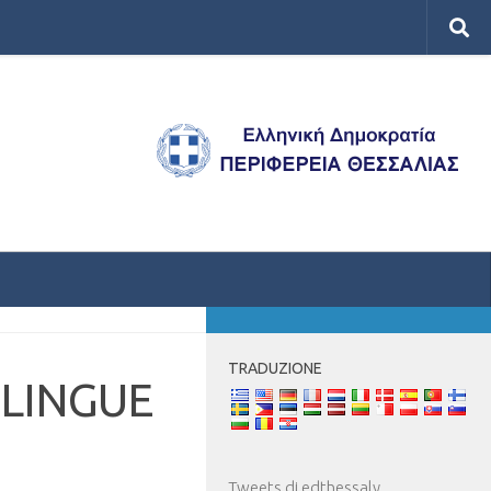
DI PIÙ
TRADUZIONE
 LINGUE
Tweets di edthessaly