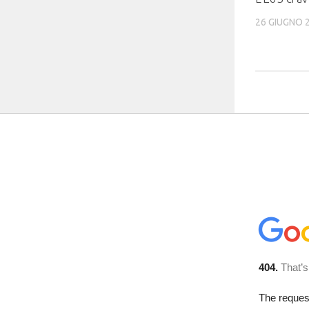
26 GIUGNO 