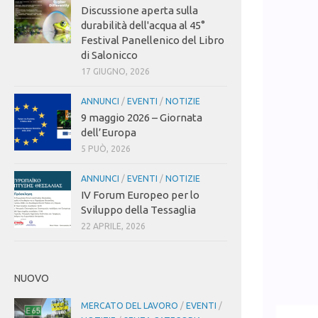
Discussione aperta sulla
durabilità dell'acqua al 45°
Festival Panellenico del Libro
di Salonicco
17 GIUGNO, 2026
ANNUNCI
/
EVENTI
/
NOTIZIE
9 maggio 2026 – Giornata
dell’Europa
5 PUÒ, 2026
ANNUNCI
/
EVENTI
/
NOTIZIE
IV Forum Europeo per lo
Sviluppo della Tessaglia
22 APRILE, 2026
NUOVO
MERCATO DEL LAVORO
/
EVENTI
/