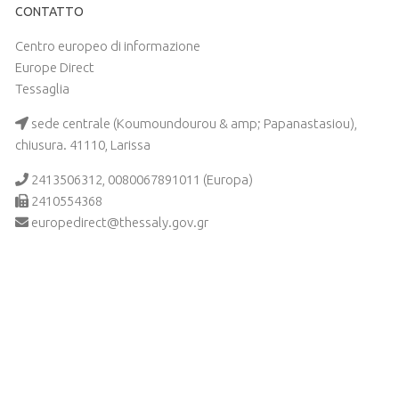
CONTATTO
Centro europeo di informazione
Europe Direct
Tessaglia
sede centrale (Koumoundourou & amp; Papanastasiou),
chiusura. 41110, Larissa
2413506312, 0080067891011 (Europa)
2410554368
europedirect@thessaly.gov.gr