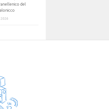
Panellenico del
Salonicco
 2026