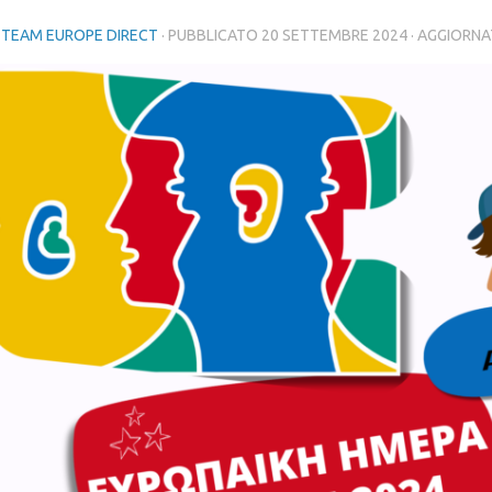
 TEAM EUROPE DIRECT
· PUBBLICATO
20 SETTEMBRE 2024
· AGGIORN