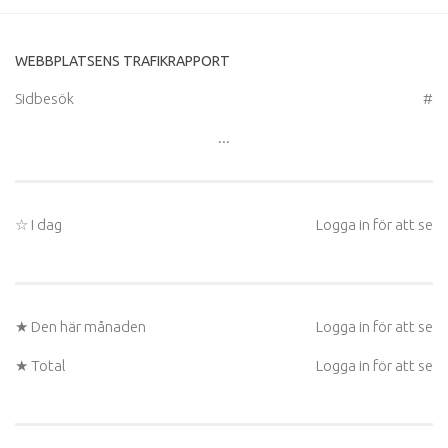
WEBBPLATSENS TRAFIKRAPPORT
Sidbesök
#
...
☆ I dag
Logga in för att se
★ Den här månaden
Logga in för att se
★ Total
Logga in för att se