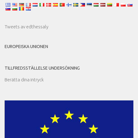
Tweets av edthessaly
EUROPEISKA UNIONEN
TILLFREDSSTÄLLELSE UNDERSÖKNING
Berätta dina intryck