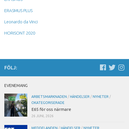
ERASMUS PLUS
Leonardo da Vinci
HORISONT 2020
FÖLJ:
EVENEMANG
ARBETSMARKNADEN
/
HÄNDELSER
/
NYHETER
/
OKATEGORISERADE
E65 för oss närmare
26 JUNI, 2026
MEDDELANDEN
/
HÄNDELSER
/
NYHETER