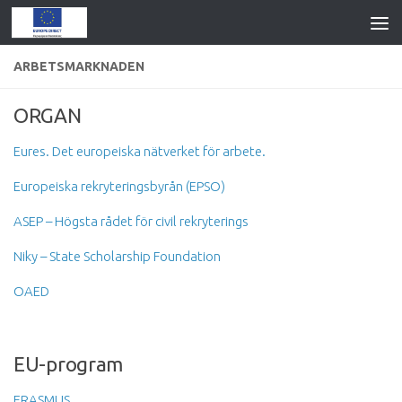
ARBETSMARKNADEN
ORGAN
Eures. Det europeiska nätverket för arbete.
Europeiska rekryteringsbyrån (EPSO)
ASEP – Högsta rådet för civil rekryterings
Niky – State Scholarship Foundation
OAED
EU-program
ERASMUS