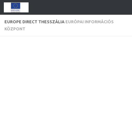
EUROPE DIRECT THESSZÁLIA
EURÓPAI INFORMÁCIÓS
KÖZPONT