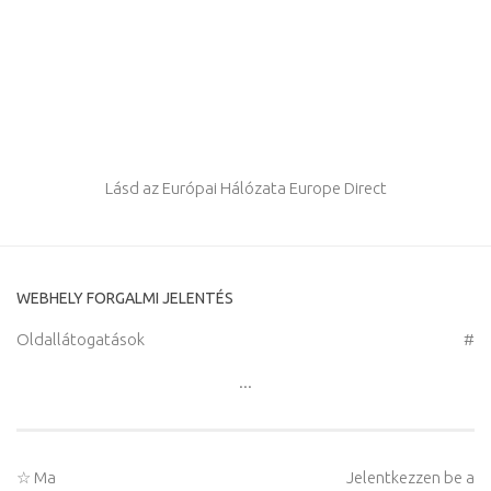
Lásd az Európai Hálózata Europe Direct
WEBHELY FORGALMI JELENTÉS
Oldallátogatások
#
...
☆ Ma
Jelentkezzen be a