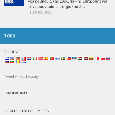
νέα καμπάνια της Ευρωπαϊκής Επιτροπής για
την προστασία της δημοκρατίας
19 JÚNIUS, 2026
TÖBB
FORDÍTÁS
Tweetek: edthessaly
EURÓPAI ÚNIÓ
ELÉGEDETTSÉGI FELMÉRÉS