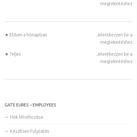
megtekintéshez
★ Ebben a hónapban
Jelentkezzen be a
megtekintéshez
★ Teljes
Jelentkezzen be a
megtekintéshez
GATE EURES – EMPLOYEES
Fiók létrehozása
Készítsen Folytatás