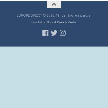
EUROPE DIRECT © 2026. Minden jog fenntartva.
Készítette
AtNext Web & Media
.