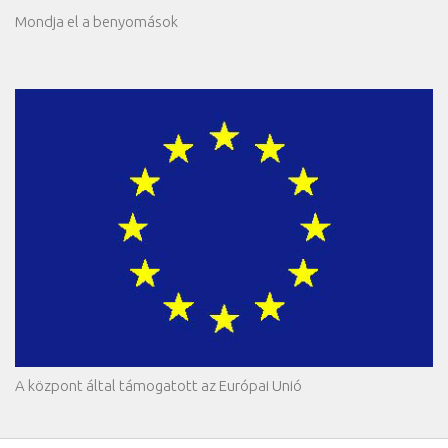
Mondja el a benyomások
A központ által támogatott az Európai Unió