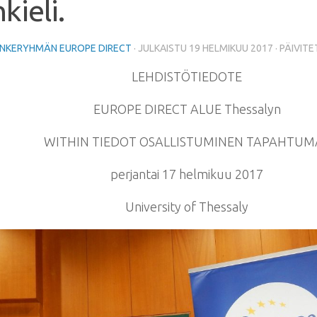
kieli.
NKERYHMÄN EUROPE DIRECT
· JULKAISTU
19 HELMIKUU 2017
· PÄIVIT
LEHDISTÖTIEDOTE
EUROPE DIRECT ALUE Thessalyn
WITHIN TIEDOT OSALLISTUMINEN TAPAHTUM
perjantai 17 helmikuu 2017
University of Thessaly