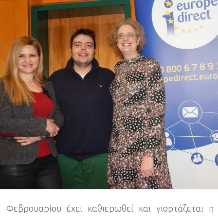
21
Φεβρουαρίου έχει καθιερωθεί και γιορτάζεται 