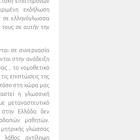
μετοχή επιστημόνων
κριμένη εκδήλωση
ν σε ελληνόγλωσσα
 τους σε αυτήν την
νται σε συνεργασία
ύνται στην ανάδειξη
σας
,
το νομοθετικό
 τις επιπτώσεις της
 τόσο στη χώρα μας
αστεί η γλωσσική
με μεταναστευτικό
 στην Ελλάδα δεν
λοδαπών μαθητών
.
ς μητρικής γλώσσας
α λάθος αντίληψη