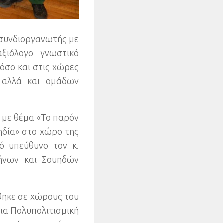
 συνδιοργανωτής με
αξιόλογο γνωστικό
όσο και στις χώρες
 αλλά και ομάδων
με θέμα «Το παρόν
ηδία» στο χώρο της
κό υπεύθυνο τον κ
.
λήνων και Σουηδών
θηκε σε χώρους του
ια Πολυπολιτισμική