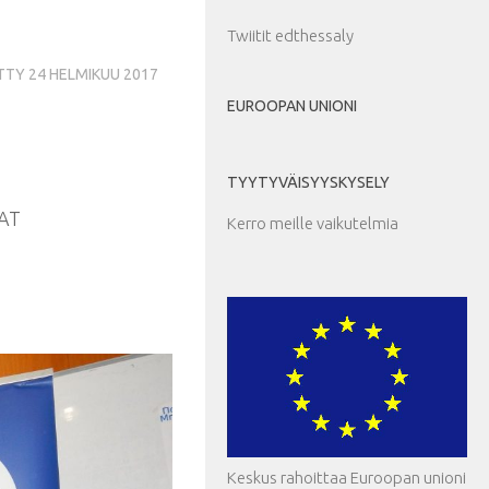
Twiitit edthessaly
ETTY
24 HELMIKUU 2017
EUROOPAN UNIONI
TYYTYVÄISYYSKYSELY
AT
Kerro meille vaikutelmia
Keskus rahoittaa Euroopan unioni