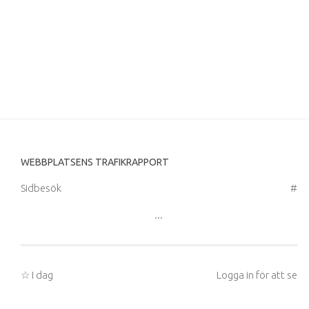
WEBBPLATSENS TRAFIKRAPPORT
Sidbesök
#
...
☆ I dag
Logga in för att se