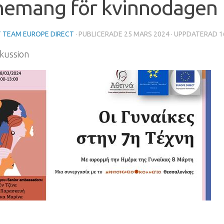
nemang för kvinnodagen
 TEAM EUROPE DIRECT
· PUBLICERADE
25 MARS 2024
· UPPDATERAD
1
skussion