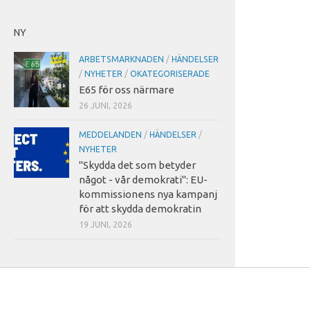
NY
ARBETSMARKNADEN
/
HÄNDELSER
/
NYHETER
/
OKATEGORISERADE
E65 för oss närmare
26 JUNI, 2026
MEDDELANDEN
/
HÄNDELSER
/
NYHETER
"Skydda det som betyder
något - vår demokrati": EU-
kommissionens nya kampanj
för att skydda demokratin
19 JUNI, 2026