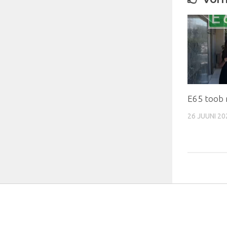
E65 toob 
26 JUUNI 20