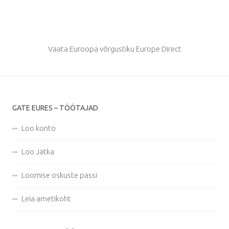
Vaata Euroopa võrgustiku Europe Direct
GATE EURES – TÖÖTAJAD
Loo konto
Loo Jätka
Loomise oskuste passi
Leia ametikoht