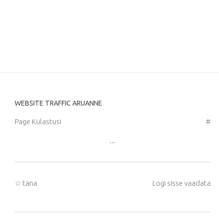
WEBSITE TRAFFIC ARUANNE
Page Külastusi
#
...
☆ täna
Logi sisse vaadata