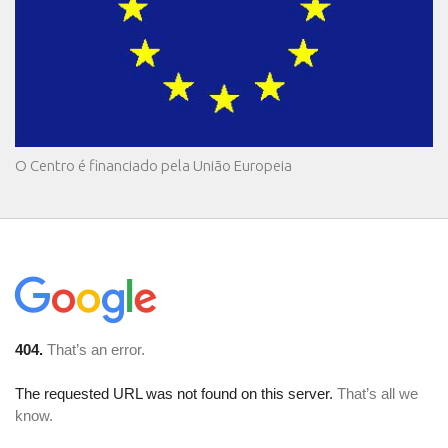
O Centro é financiado pela União Europeia