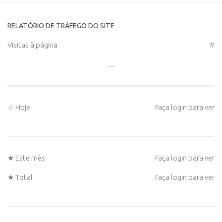
RELATÓRIO DE TRÁFEGO DO SITE
Visitas à página
#
...
☆ Hoje
Faça login para ver
★ Este mês
Faça login para ver
★ Total
Faça login para ver