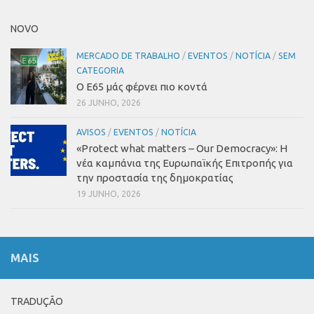
NOVO
MERCADO DE TRABALHO
/
EVENTOS
/
NOTÍCIA
/
SEM
CATEGORIA
Ο Ε65 μάς φέρνει πιο κοντά
26 JUNHO, 2026
AVISOS
/
EVENTOS
/
NOTÍCIA
«Protect what matters – Our Democracy»
:
Η
νέα καμπάνια της Ευρωπαϊκής Επιτροπής για
την προστασία της δημοκρατίας
19 JUNHO, 2026
MAIS
TRADUÇÃO