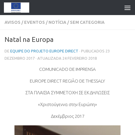
AVISOS
/
EVENTOS
/
NOTÍCIA
/
SEM CATEGORIA
Natal na Europa
DE
EQUIPE DO PROJETO EUROPE DIRECT
· PUBLICADOS
23
DEZEMBRO 2017
· ATUALIZADA
24 FEVEREIRO 2018
COMUNICADO DE IMPRENSA
EUROPE DIRECT REGIÃO DE THESSALY
ΣΤΑ ΠΛΑΙΣΙΑ ΣΥΜΜΕΤΟΧΗ ΣΕ ΕΚΔΗΛΩΣΕΙΣ
«Χριστούγεννα στην Ευρώπη»
Δεκέμβριος
2017