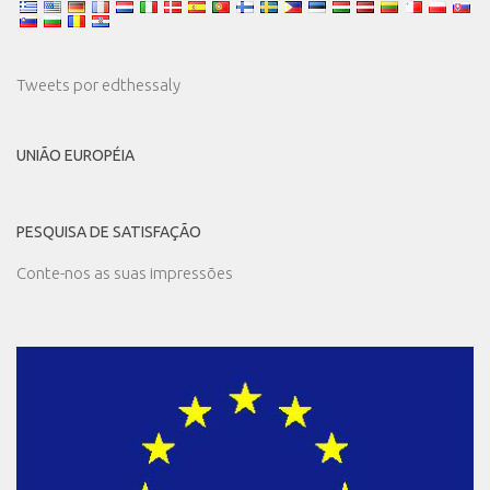
Tweets por edthessaly
UNIÃO EUROPÉIA
PESQUISA DE SATISFAÇÃO
Conte-nos as suas impressões