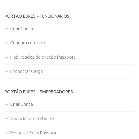
PORTÃO EURES – FUNCIONÁRIOS
Criar Conta
Criar um currículo
Habilidades de criação Passport
Encontrar Cargo
PORTÃO EURES – EMPREGADORES
Criar Conta
Anunciar um trabalho
Pesquisa Skills Passport