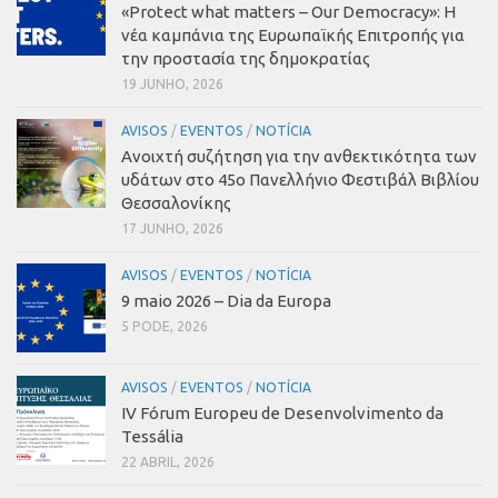
«Protect what matters – Our Democracy»
:
Η
νέα καμπάνια της Ευρωπαϊκής Επιτροπής για
την προστασία της δημοκρατίας
19 JUNHO, 2026
AVISOS
/
EVENTOS
/
NOTÍCIA
Ανοιχτή συζήτηση για την ανθεκτικότητα των
υδάτων στο 45ο Πανελλήνιο Φεστιβάλ Βιβλίου
Θεσσαλονίκης
17 JUNHO, 2026
AVISOS
/
EVENTOS
/
NOTÍCIA
9 maio 2026 – Dia da Europa
5 PODE, 2026
AVISOS
/
EVENTOS
/
NOTÍCIA
IV Fórum Europeu de Desenvolvimento da
Tessália
22 ABRIL, 2026