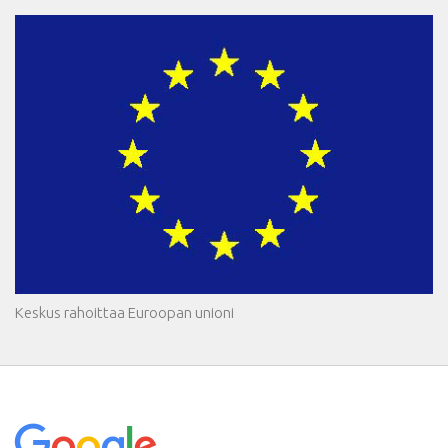
Keskus rahoittaa Euroopan unioni