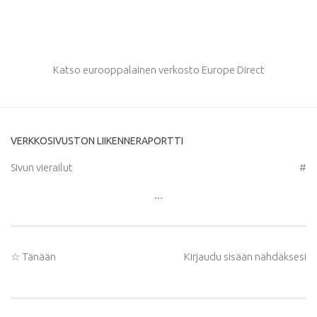
Katso eurooppalainen verkosto Europe Direct
VERKKOSIVUSTON LIIKENNERAPORTTI
Sivun vierailut
#
...
☆ Tänään
Kirjaudu sisään nähdäksesi