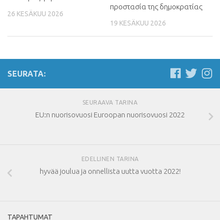
προστασία της δημοκρατίας
26 KESÄKUU 2026
19 KESÄKUU 2026
SEURATA:
SEURAAVA TARINA
EU:n nuorisovuosi Euroopan nuorisovuosi 2022
EDELLINEN TARINA
hyvää joulua ja onnellista uutta vuotta 2022!
TAPAHTUMAT