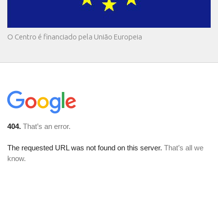
O Centro é financiado pela União Europeia