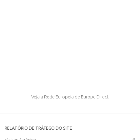
Veja a Rede Europeia de Europe Direct
RELATÓRIO DE TRÁFEGO DO SITE
Visitas à página
#