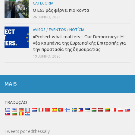
CATEGORIA
Ο Ε65 μάς φέρνει πιο κοντά
26 JUNHO, 2026
AVISOS
/
EVENTOS
/
NOTÍCIA
«Protect what matters – Our Democracy»
:
Η
νέα καμπάνια της Ευρωπαϊκής Επιτροπής για
την προστασία της δημοκρατίας
19 JUNHO, 2026
MAIS
TRADUÇÃO
Tweets por edthessaly