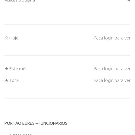
...
☆ Hoje
Faça login para ver
★ Este mês
Faça login para ver
★ Total
Faça login para ver
PORTÃO EURES – FUNCIONÁRIOS