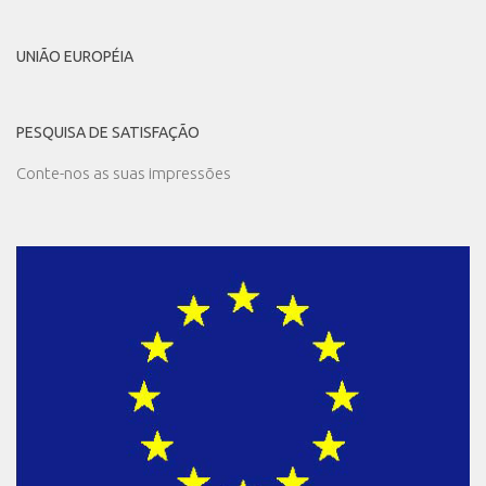
UNIÃO EUROPÉIA
PESQUISA DE SATISFAÇÃO
Conte-nos as suas impressões