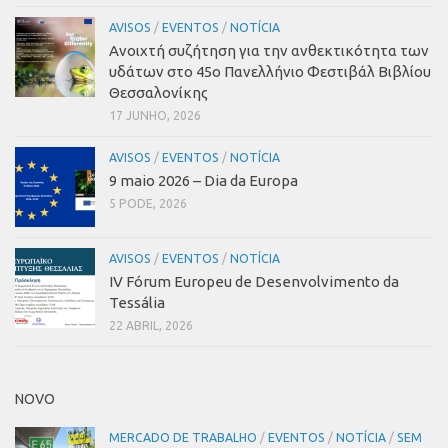
AVISOS
/
EVENTOS
/
NOTÍCIA
Ανοιχτή συζήτηση για την ανθεκτικότητα των
υδάτων στο 45ο Πανελλήνιο Φεστιβάλ Βιβλίου
Θεσσαλονίκης
17 JUNHO, 2026
AVISOS
/
EVENTOS
/
NOTÍCIA
9 maio 2026 – Dia da Europa
5 PODE, 2026
AVISOS
/
EVENTOS
/
NOTÍCIA
IV Fórum Europeu de Desenvolvimento da
Tessália
22 ABRIL, 2026
NOVO
MERCADO DE TRABALHO
/
EVENTOS
/
NOTÍCIA
/
SEM