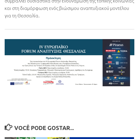
συμβάλλει ουσιαστικά στην ενδυνάμωση της τοπικής κοινωνίας
και στη διαμόρφωση ενός βιώσιμου αναπτυξιακού μοντέλου
για τη Θεσσαλία
.
VOCÊ PODE GOSTAR...