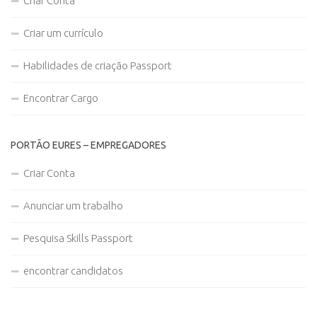
Criar Conta
Criar um currículo
Habilidades de criação Passport
Encontrar Cargo
PORTÃO EURES – EMPREGADORES
Criar Conta
Anunciar um trabalho
Pesquisa Skills Passport
encontrar candidatos