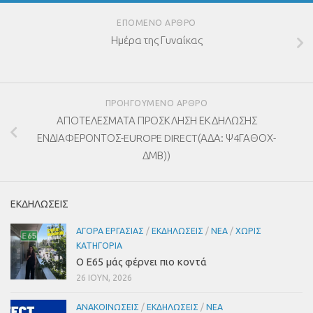
ΕΠΌΜΕΝΟ ΆΡΘΡΟ
Ημέρα της Γυναίκας
ΠΡΟΗΓΟΎΜΕΝΟ ΆΡΘΡΟ
ΑΠΟΤΕΛΕΣΜΑΤΑ ΠΡΟΣΚΛΗΣΗ ΕΚΔΗΛΩΣΗΣ
ΕΝΔΙΑΦΕΡΟΝΤΟΣ-EUROPE DIRECT(ΑΔΑ: Ψ4ΓΑΘΟΧ-
ΔΜΒ))
ΕΚΔΗΛΩΣΕΙΣ
ΑΓΟΡΆ ΕΡΓΑΣΊΑΣ
/
ΕΚΔΗΛΏΣΕΙΣ
/
ΝΈΑ
/
ΧΩΡΊΣ
ΚΑΤΗΓΟΡΊΑ
Ο Ε65 μάς φέρνει πιο κοντά
26 ΙΟΎΝ, 2026
ΑΝΑΚΟΙΝΏΣΕΙΣ
/
ΕΚΔΗΛΏΣΕΙΣ
/
ΝΈΑ