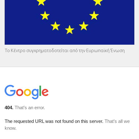
Το Κέντρο συγχρηματοδοτείται από την Ευρωπαϊκή Ένωση