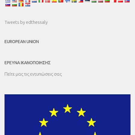
Tweets by edthessaly
EUROPEAN UNION
ΈΡΕΥΝΑ ΙΚΑΝΟΠΟΊΗΣΗΣ
Πείτε μας τις εντυπώσεις σας