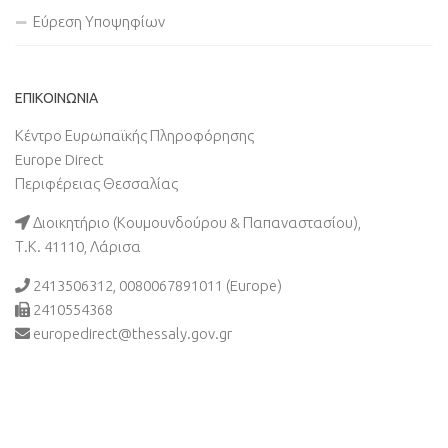
Εύρεση Υποψηφίων
ΕΠΙΚΟΙΝΩΝΙΑ
Κέντρο Ευρωπαϊκής Πληροφόρησης
Europe Direct
Περιφέρειας Θεσσαλίας
Διοικητήριο (Κουμουνδούρου & Παπαναστασίου),
Τ.Κ. 41110, Λάρισα
2413506312, 0080067891011 (Europe)
2410554368
europedirect@thessaly.gov.gr