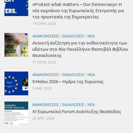
«Protect what matters – Our Democracy»: Η
νέα καμπάνια της Ευρωπαϊκής Επιτροπής για
την προστασία της δημοκρατίας
19 ΙΟΎΝ, 2026
ΑΝΑΚΟΙΝΏΣΕΙΣ
/
ΕΚΔΗΛΏΣΕΙΣ
/
ΝΈΑ
Ανοιχτή συζήτηση για την ανθεκτικότητα των
υδάτων στο 45ο Πανελλήνιο Φεστιβάλ Βιβλίου
Θεσσαλονίκης
17 ΙΟΎΝ, 2026
ΑΝΑΚΟΙΝΏΣΕΙΣ
/
ΕΚΔΗΛΏΣΕΙΣ
/
ΝΈΑ
9 Μαΐου 2026 – Ημέρα της Ευρώπης
5 ΜΑΪ́, 2026
ΑΝΑΚΟΙΝΏΣΕΙΣ
/
ΕΚΔΗΛΏΣΕΙΣ
/
ΝΈΑ
IV Ευρωπαϊκό Forum Ανάπτυξης Θεσσαλίας
22 ΑΠΡ, 2026