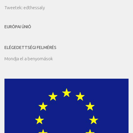
Tweetek: edthessaly
EURÓPAI ÚNIÓ
ELÉGEDETTSÉGI FELMÉRÉS
Mondja el a benyomások