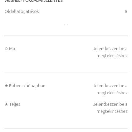
WEBHELY FORGALMI JELENTÉS
Oldallátogatások
#
...
☆ Ma
Jelentkezzen be a
megtekintéshez
★ Ebben a hónapban
Jelentkezzen be a
megtekintéshez
★ Teljes
Jelentkezzen be a
megtekintéshez