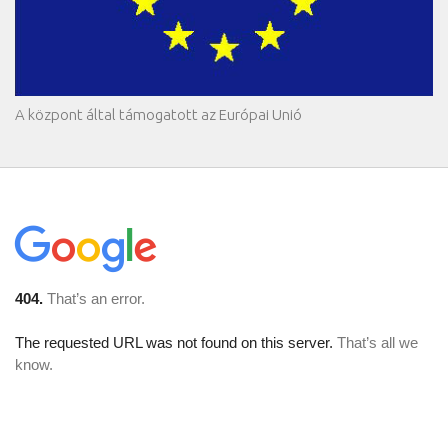
A központ által támogatott az Európai Unió