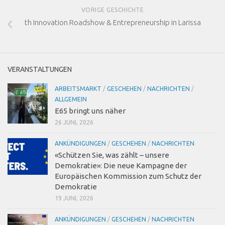
VORIGE GESCHICHTE
th Innovation Roadshow & Entrepreneurship in Larissa
VERANSTALTUNGEN
ARBEITSMARKT
/
GESCHEHEN
/
NACHRICHTEN
/
ALLGEMEIN
E65 bringt uns näher
26 JUNI, 2026
ANKÜNDIGUNGEN
/
GESCHEHEN
/
NACHRICHTEN
«Schützen Sie, was zählt – unsere
Demokratie»: Die neue Kampagne der
Europäischen Kommission zum Schutz der
Demokratie
19 JUNI, 2026
ANKÜNDIGUNGEN
/
GESCHEHEN
/
NACHRICHTEN