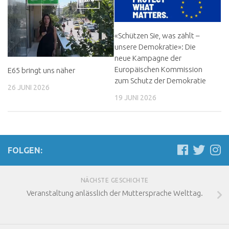
«Schützen Sie, was zählt –
unsere Demokratie»: Die
neue Kampagne der
Europäischen Kommission
E65 bringt uns näher
zum Schutz der Demokratie
26 JUNI 2026
19 JUNI 2026
FOLGEN:
NÄCHSTE GESCHICHTE
Veranstaltung anlässlich der Muttersprache Welttag.