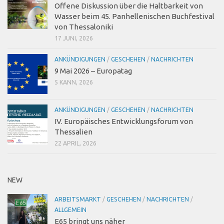
Offene Diskussion über die Haltbarkeit von
Wasser beim 45. Panhellenischen Buchfestival
von Thessaloniki
17 JUNI, 2026
ANKÜNDIGUNGEN
/
GESCHEHEN
/
NACHRICHTEN
9 Mai 2026 – Europatag
5 KANN, 2026
ANKÜNDIGUNGEN
/
GESCHEHEN
/
NACHRICHTEN
IV. Europäisches Entwicklungsforum von
Thessalien
22 APRIL, 2026
NEW
ARBEITSMARKT
/
GESCHEHEN
/
NACHRICHTEN
/
ALLGEMEIN
E65 bringt uns näher