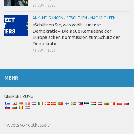
26 JUNI, 2026
ANKÜNDIGUNGEN
/
GESCHEHEN
/
NACHRICHTEN
«Schützen Sie, was zählt – unsere
Demokratie»: Die neue Kampagne der
Europäischen Kommission zum Schutz der
Demokratie
19 JUNI, 2026
MEHR
ÜBERSETZUNG
Tweets von edthessaly