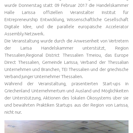
wurde Donnerstag statt 09 Februar 2017 die Handelskammer
Halle Larissa offiziellen Veranstalter Institut für
Entrepreneurship Entwicklung, Wissenschaftliche Gesellschaft
Digitale Idee, und die parallele europäische Accelerator
Assembly Netzwerk.
Die Veranstaltung wurde durch die Anwesenheit von Vertretern
der Larisa Handelskammer unterstützt, Region
Thessalien,Regional District Thessalien Tmeiou, das Europe
Direct Thessalien, Gemeinde Larissa, Verband der Thessalian
Unternehmen und Branchen, TEI Thessalien und der griechische
Verband junger Unternehmer Thessalien.
Während der Veranstaltung, präsentierten Start-ups in
Griechenland Unternehmertum und Ausland und Möglichkeiten
der Unterstützung, Aktionen des lokalen Ökosystems über sie
und bewährten Praktiken Startups aus der Region von Larissa,
nicht nur.