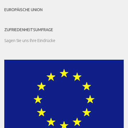
EUROPÄISCHE UNION
ZUFRIEDENHEITSUMFRAGE
Sagen Sie uns Ihre Eindrücke