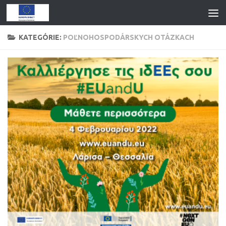
KATEGÓRIE:
POĽNOHOSPODÁRSKYCH OTÁZKACH