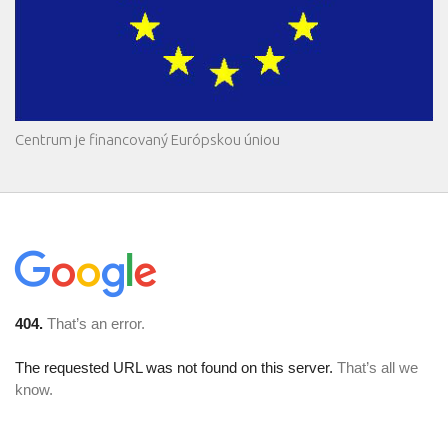
Centrum je financovaný Európskou úniou