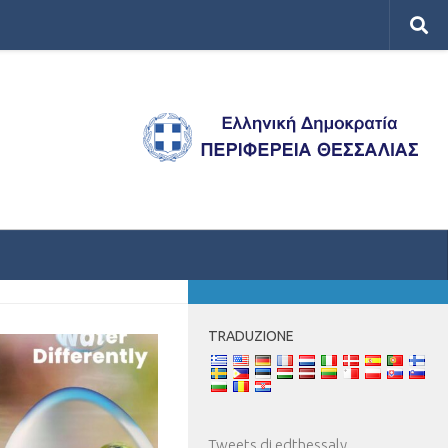
DI PIÙ
TRADUZIONE
Tweets di edthessaly