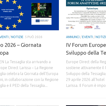
VENTI
/
NOTIZIE
5 PUÒ 2026
ANNUNCI
/
EVENTI
/
NOTIZ
o 2026 – Giornata
IV Forum Europe
ropa
Sviluppo della Te
N La Tessaglia sta arrivando a
Europe Direct della Reg
rope Direct Larissa – La Regione
sostiene attivamente il
glia celebra la Giornata dell'Europa
Sviluppo della Tessaglia,
dini, in collaborazione con la Regione
29 aprile 2026 all'hotel
lia e il PED della Tessaglia...
Larissa. Il Forum è impo