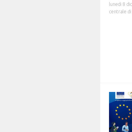
lunedi 8 di
centrale di