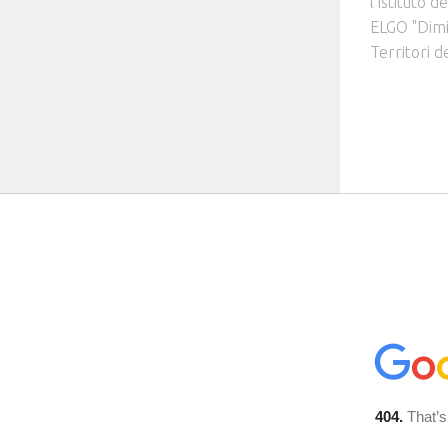
l'Istituto d
ELGO "Dimit
Territori d