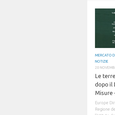
MERCATO D
NOTIZIE
20 NOVEMB
Le terre
dopo il
Misure 
Europe Dir
Regione del