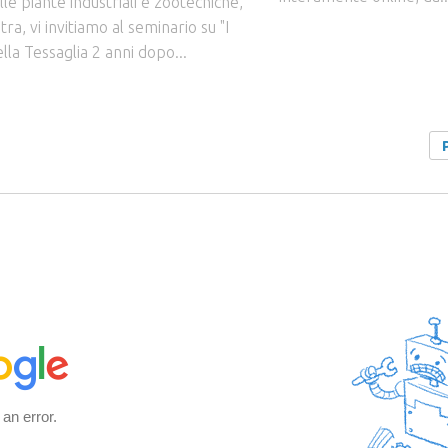
elle piante industriali e zootecniche,
ra, vi invitiamo al seminario su "I
ella Tessaglia 2 anni dopo...