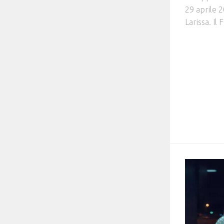
29 aprile 2
Larissa. Il