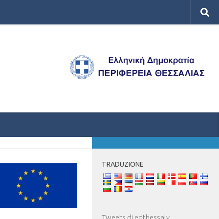
DI PIÙ
TRADUZIONE
Tweets di edthessaly