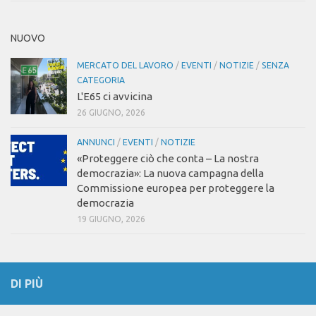
NUOVO
MERCATO DEL LAVORO
/
EVENTI
/
NOTIZIE
/
SENZA
CATEGORIA
L'E65 ci avvicina
26 GIUGNO, 2026
ANNUNCI
/
EVENTI
/
NOTIZIE
«Proteggere ciò che conta – La nostra
democrazia»: La nuova campagna della
Commissione europea per proteggere la
democrazia
19 GIUGNO, 2026
DI PIÙ