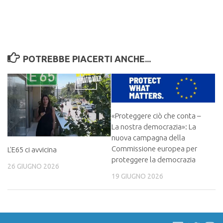
POTREBBE PIACERTI ANCHE...
«Proteggere ciò che conta –
La nostra democrazia»: La
nuova campagna della
Commissione europea per
L'E65 ci avvicina
proteggere la democrazia
26 GIUGNO 2026
19 GIUGNO 2026