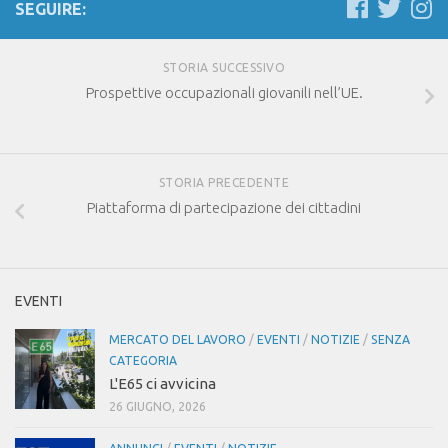
SEGUIRE:
STORIA SUCCESSIVO
Prospettive occupazionali giovanili nell’UE.
STORIA PRECEDENTE
Piattaforma di partecipazione dei cittadini
EVENTI
MERCATO DEL LAVORO
/
EVENTI
/
NOTIZIE
/
SENZA
CATEGORIA
L'E65 ci avvicina
26 GIUGNO, 2026