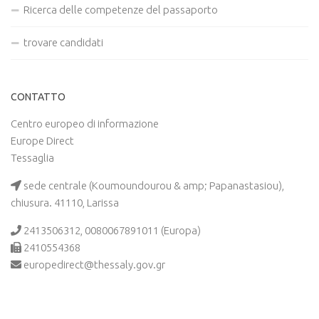
Ricerca delle competenze del passaporto
trovare candidati
CONTATTO
Centro europeo di informazione
Europe Direct
Tessaglia
sede centrale (Koumoundourou & amp; Papanastasiou),
chiusura. 41110, Larissa
2413506312, 0080067891011 (Europa)
2410554368
europedirect@thessaly.gov.gr